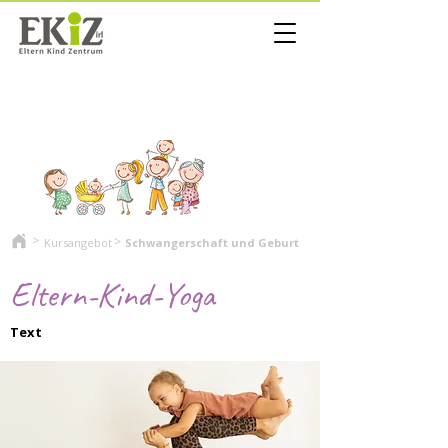
>
>
Kursangebot
Schwangerschaft und Geburt
Eltern-Kind-Yoga
Text