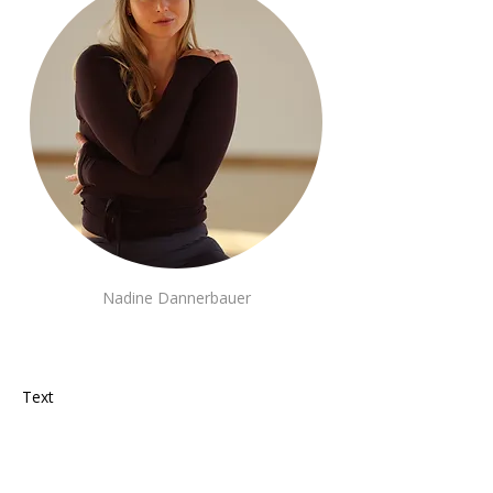
Nadine Dannerbauer
Standort | Nummer | Anmeldung
Text