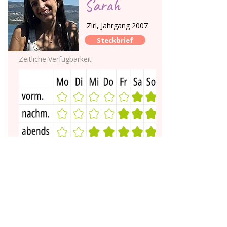
Sarah
Zirl, Jahrgang 2007
Steckbrief
Zeitliche Verfügbarkeit