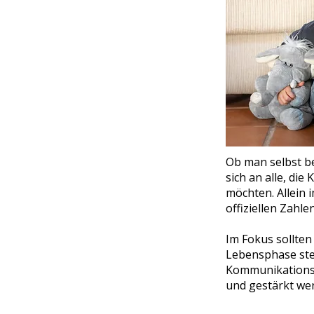
Ob man selbst be
sich an alle, di
möchten. Allein 
offiziellen Zahlen
Im Fokus sollten
Lebensphase ste
Kommunikationsf
und gestärkt we