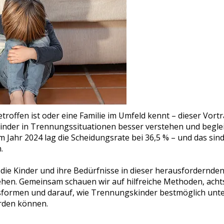
troffen ist oder eine Familie im Umfeld kennt – dieser Vortr
e Kinder in Trennungssituationen besser verstehen und begle
im Jahr 2024 lag die Scheidungsrate bei 36,5 % – und das sind
.
 die Kinder und ihre Bedürfnisse in dieser herausfordernde
hen. Gemeinsam schauen wir auf hilfreiche Methoden, ach
ormen und darauf, wie Trennungskinder bestmöglich unte
rden können.