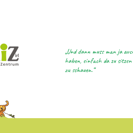
„Und dann muss man ja auc
haben, einfach da zu sitzen
zu schauen.“