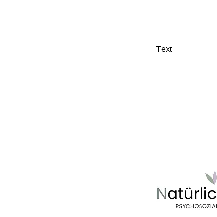
Standort
Text