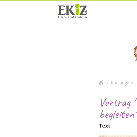
>
Kursangebot
Vortrag "
begleiten"
Text