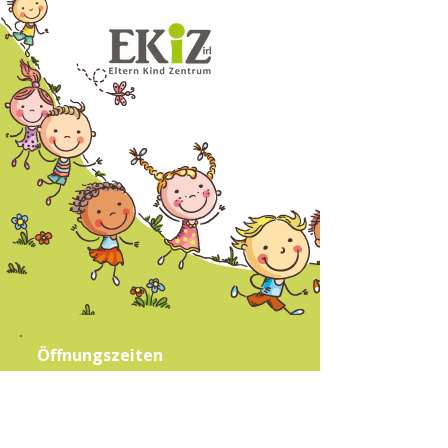
Öffnungszeiten
Büro
Mo.
08.30–12.00 Uhr