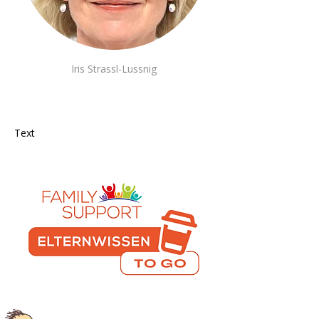
Iris Strassl-Lussnig
Standort | Nummer | Anmeldung
Text