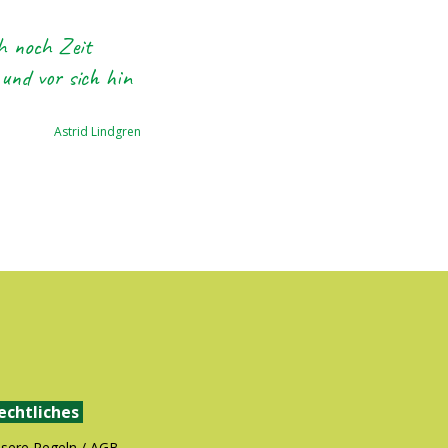
h noch Zeit
 und vor sich hin
Astrid Lindgren
echtliches
sere Regeln / AGB