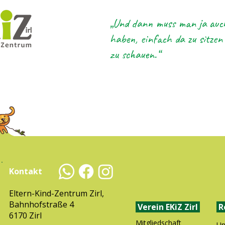
„Und dann muss man ja auc
haben, einfach da zu sitzen
zu schauen.“
Kontakt
Eltern-Kind-Zentrum Zirl,
Bahnhofstraße 4
Verein EKiZ Zirl
R
6170 Zirl
Mitgliedschaft
Un