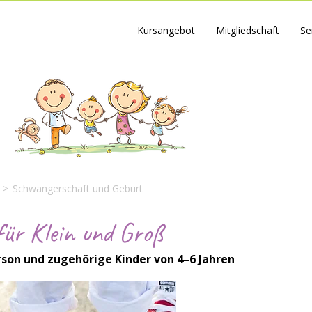
Kursangebot
Mitgliedschaft
Se
>
Schwangerschaft und Geburt
ür Klein und Groß
rson und zugehörige Kinder von 4–6 Jahren