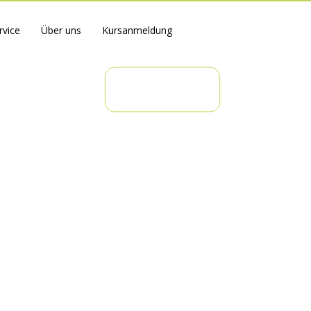
rvice
Über uns
Kursanmeldung