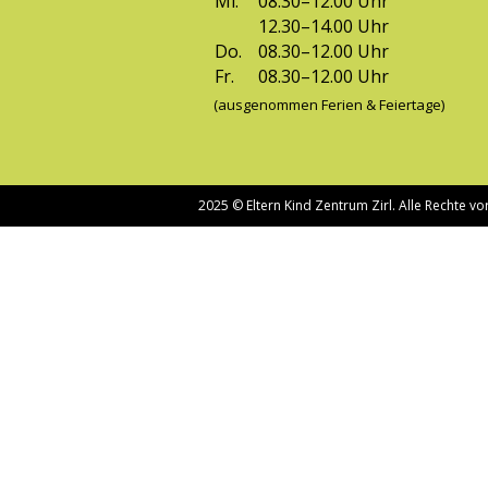
Mi.
08.30–12.00 Uhr
12.30–14.00 Uhr
Do.
08.30–12.00 Uhr
Fr.
08.30–12.00 Uhr
(ausgenommen Ferien & Feiertage)
2025 © Eltern Kind Zentrum Zirl. Alle Rechte 