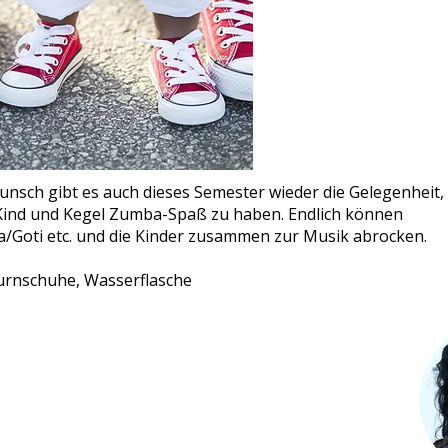
unsch gibt es auch dieses Semester wieder die Ge­legen­heit,
ind und Kegel Zumba-Spaß zu haben. Endlich können
oti etc. und die Kinder zusammen zur Musik abrocken.
urnschuhe, Wasserflasche
ssbach (B4) | #135