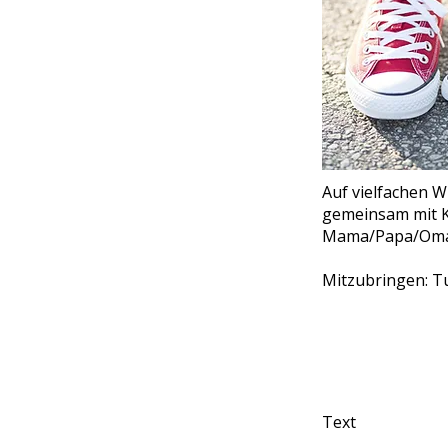
Auf vielfachen W
gemeinsam mit K
Mama/Papa/Oma/G
Mitzubringen: T
KIGA Schlo
Text