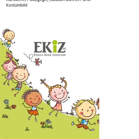
Kostümbild