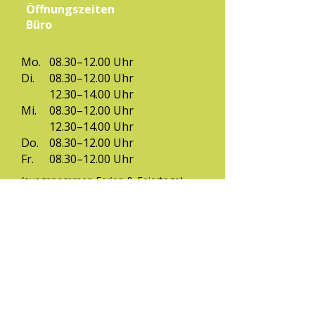
Öffnungszeiten
Büro
Mo.
08.30–12.00 Uhr
Di.
08.30–12.00 Uhr
12.30–14.00 Uhr
Mi.
08.30–12.00 Uhr
12.30–14.00 Uhr
Do.
08.30–12.00 Uhr
Fr.
08.30–12.00 Uhr
(ausgenommen Ferien & Feiertage)
Kontakt
Eltern-Kind-Zentrum Zirl,
Bahnhofstraße 4
6170 Zirl