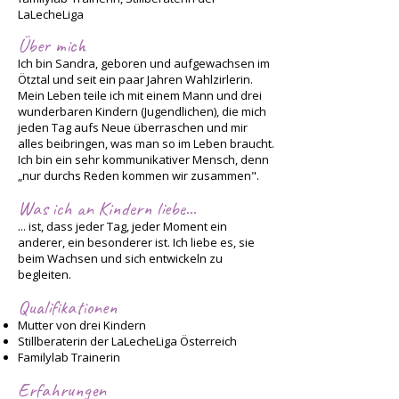
LaLecheLiga
Über mich
Ich bin Sandra, geboren und aufgewachsen im
Ötztal und seit ein paar Jahren Wahlzirlerin.
Mein Leben teile ich mit einem Mann und drei
wunderbaren Kindern (Jugendlichen), die mich
jeden Tag aufs Neue überraschen und mir
alles beibringen, was man so im Leben braucht.
Ich bin ein sehr kommunikativer Mensch, denn
„nur durchs Reden kommen wir zusammen".
Was ich an Kindern liebe...
... ist, dass jeder Tag, jeder Moment ein
anderer, ein besonderer ist. Ich liebe es, sie
beim Wachsen und sich entwickeln zu
begleiten.
Qualifikationen
Mutter von drei Kindern
Stillberaterin der LaLecheLiga Österreich
Familylab Trainerin
Erfahrungen