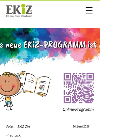
Foto:
EKiZ Zirl
26. Juni 2026
< zurück