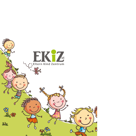
vorher
nächster