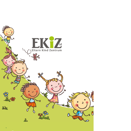
vorher
nächster