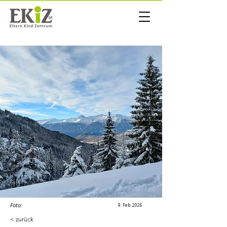
Foto:
9. Feb. 2026
< zurück